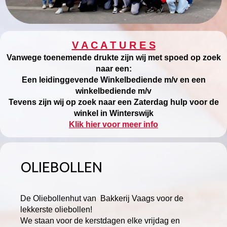
V A C A T U R E S
Vanwege toenemende drukte zijn wij met spoed op zoek
naar een:
Een leidinggevende Winkelbediende m/v en een
winkelbediende m/v
Tevens zijn wij op zoek naar een Zaterdag hulp voor de
winkel in Winterswijk
Klik hier voor meer info
OLIEBOLLEN
De Oliebollenhut van Bakkerij Vaags voor de
lekkerste oliebollen!
We staan voor de kerstdagen elke vrijdag en